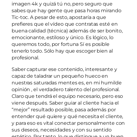
imagen 4k y quizá tú no, pero seguro que
sabes que hay gente que pasa horas mirando
Tic-toc. A pesar de esto, apostaría a que
prefieres que el vídeo que contratas esté en
buena calidad (técnica) además de ser bonito,
emocionante, estiloso y único. Es lógico, lo
queremos todo, por fortuna Sí es posible
tenerlo todo. Sólo hay que escoger bien al
profesional.
Saber capturar ese contenido, interesante y
capaz de taladrar un pequeño hueco en
nuestras saturadas mentes es, en mi humilde
opinión , el verdadero talento del profesional.
Claro que tendrá el equipo necesario, pero eso
viene después. Saber guiar al cliente hacia el
“mejor” resultado posible, pasa además por
entender qué quiere y qué necesita el cliente,
y para eso es vital conectar personalmente con
sus deseos, necesidades y con su sentido
estético. Por tanto, lo que distingue a un buen