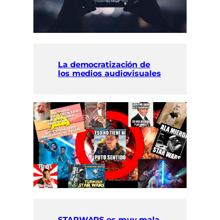
La democratización de
los medios audiovisuales
STARWARS es muy mala