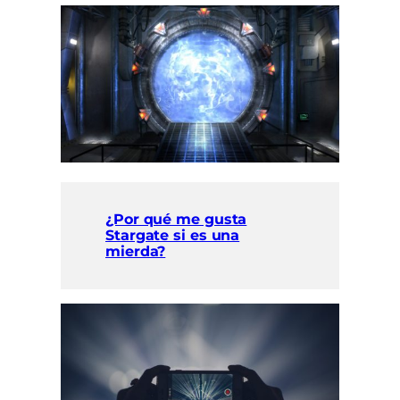
¿Por qué me gusta
Stargate si es una
mierda?